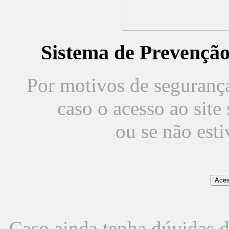
Sistema de Prevençã
Por motivos de segurança,
caso o acesso ao sit
ou se não est
Caso ainda tenha dúvidas d