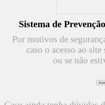
Sistema de Prevençã
Por motivos de segurança,
caso o acesso ao sit
ou se não est
Caso ainda tenha dúvidas d