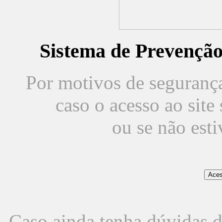
Sistema de Prevençã
Por motivos de segurança,
caso o acesso ao sit
ou se não est
Caso ainda tenha dúvidas d