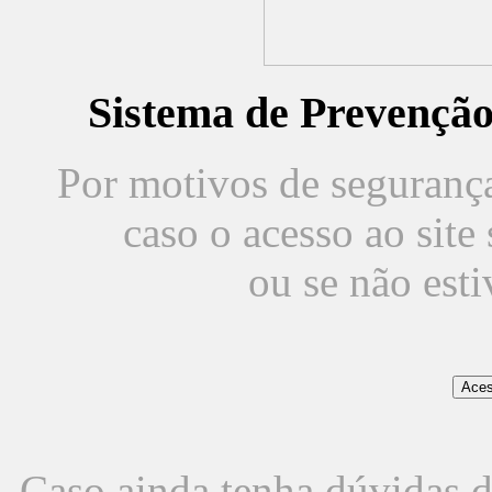
Sistema de Prevençã
Por motivos de segurança,
caso o acesso ao sit
ou se não est
Caso ainda tenha dúvidas d