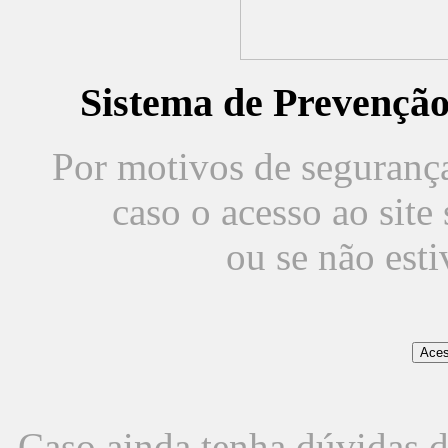
Sistema de Prevençã
Por motivos de segurança,
caso o acesso ao sit
ou se não est
Caso ainda tenha dúvidas d