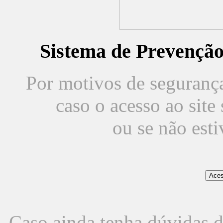
Sistema de Prevençã
Por motivos de segurança,
caso o acesso ao sit
ou se não est
Caso ainda tenha dúvidas d