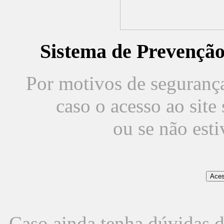
Sistema de Prevençã
Por motivos de segurança,
caso o acesso ao sit
ou se não est
Caso ainda tenha dúvidas d