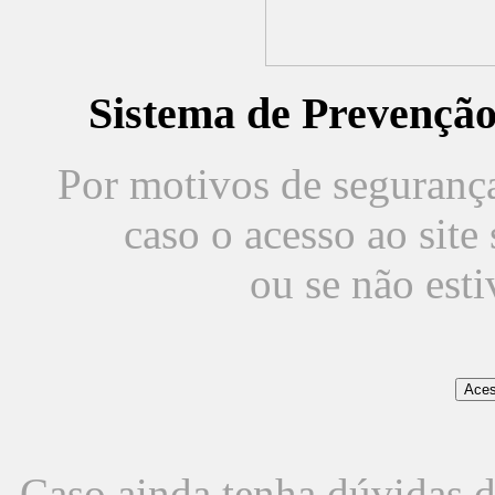
Sistema de Prevençã
Por motivos de segurança,
caso o acesso ao sit
ou se não est
Caso ainda tenha dúvidas d