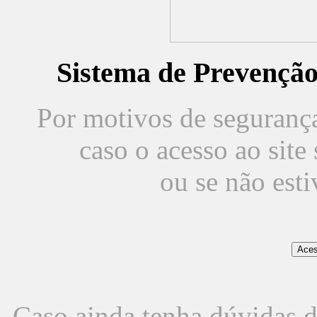
Sistema de Prevençã
Por motivos de segurança,
caso o acesso ao sit
ou se não est
Caso ainda tenha dúvidas d