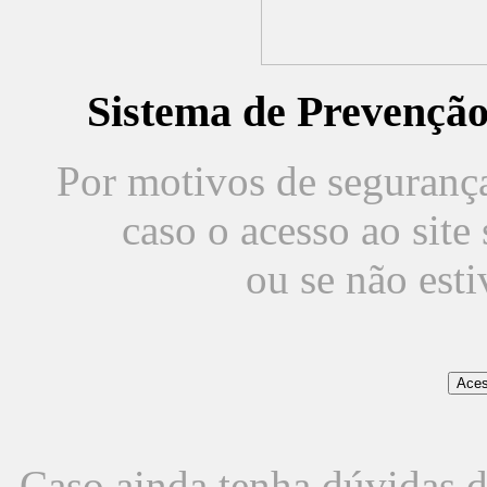
Sistema de Prevençã
Por motivos de segurança,
caso o acesso ao sit
ou se não est
Caso ainda tenha dúvidas d