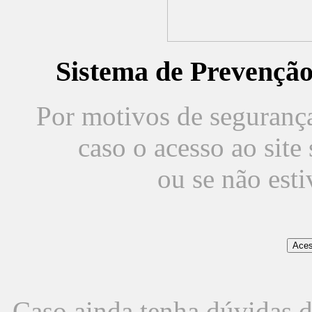
Sistema de Prevençã
Por motivos de segurança,
caso o acesso ao sit
ou se não est
Caso ainda tenha dúvidas d