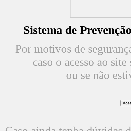
Sistema de Prevençã
Por motivos de segurança,
caso o acesso ao sit
ou se não est
Caso ainda tenha dúvidas d