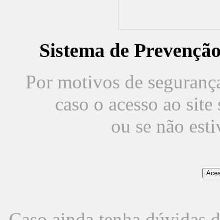
Sistema de Prevençã
Por motivos de segurança,
caso o acesso ao sit
ou se não est
Caso ainda tenha dúvidas d