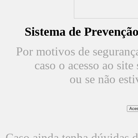
Sistema de Prevençã
Por motivos de segurança,
caso o acesso ao sit
ou se não est
Caso ainda tenha dúvidas d