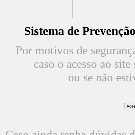
Sistema de Prevençã
Por motivos de segurança,
caso o acesso ao sit
ou se não est
Caso ainda tenha dúvidas d