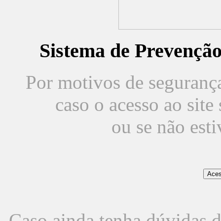
Sistema de Prevençã
Por motivos de segurança,
caso o acesso ao sit
ou se não est
Caso ainda tenha dúvidas d