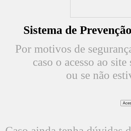
Sistema de Prevençã
Por motivos de segurança,
caso o acesso ao sit
ou se não est
Caso ainda tenha dúvidas d