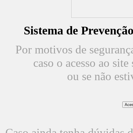
Sistema de Prevençã
Por motivos de segurança,
caso o acesso ao sit
ou se não est
Caso ainda tenha dúvidas d