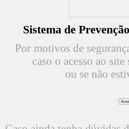
Sistema de Prevençã
Por motivos de segurança,
caso o acesso ao sit
ou se não est
Caso ainda tenha dúvidas d