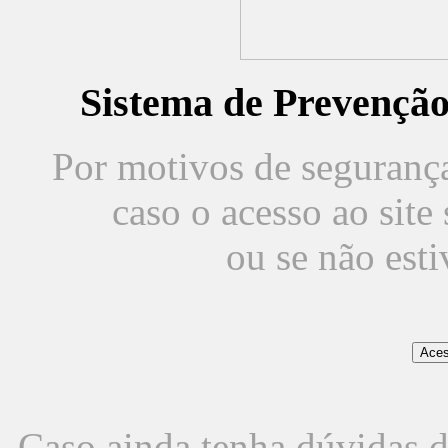
Sistema de Prevençã
Por motivos de segurança,
caso o acesso ao sit
ou se não est
Caso ainda tenha dúvidas d