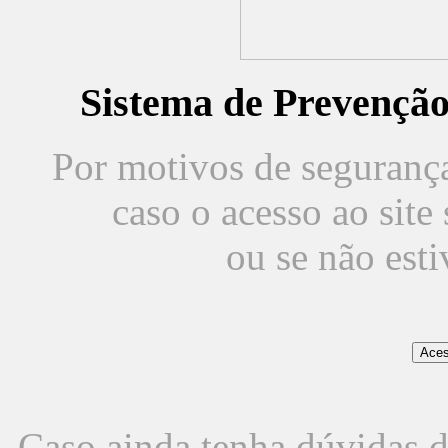
Sistema de Prevençã
Por motivos de segurança,
caso o acesso ao sit
ou se não est
Caso ainda tenha dúvidas d