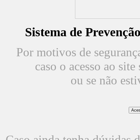
Sistema de Prevençã
Por motivos de segurança,
caso o acesso ao sit
ou se não est
Caso ainda tenha dúvidas d