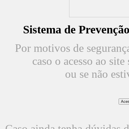
Sistema de Prevençã
Por motivos de segurança,
caso o acesso ao sit
ou se não est
Caso ainda tenha dúvidas d