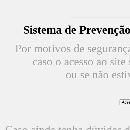
Sistema de Prevençã
Por motivos de segurança,
caso o acesso ao sit
ou se não est
Caso ainda tenha dúvidas d