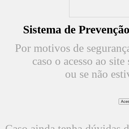
Sistema de Prevençã
Por motivos de segurança,
caso o acesso ao sit
ou se não est
Caso ainda tenha dúvidas d