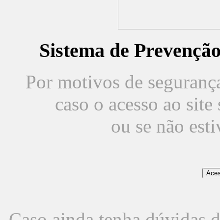
Sistema de Prevençã
Por motivos de segurança,
caso o acesso ao sit
ou se não est
Caso ainda tenha dúvidas d