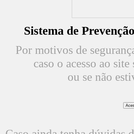
Sistema de Prevençã
Por motivos de segurança,
caso o acesso ao sit
ou se não est
Caso ainda tenha dúvidas d