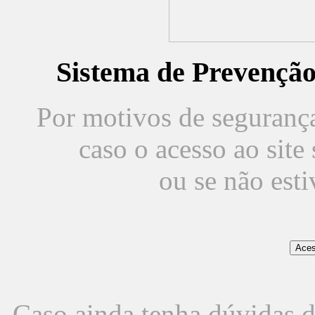
Sistema de Prevençã
Por motivos de segurança,
caso o acesso ao sit
ou se não est
Caso ainda tenha dúvidas d