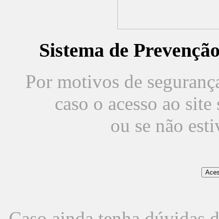
Sistema de Prevençã
Por motivos de segurança,
caso o acesso ao sit
ou se não est
Caso ainda tenha dúvidas d