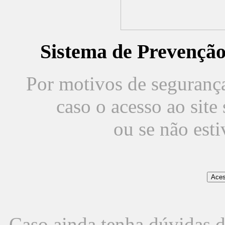
Sistema de Prevençã
Por motivos de segurança,
caso o acesso ao sit
ou se não est
Caso ainda tenha dúvidas d