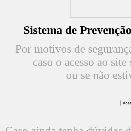
Sistema de Prevençã
Por motivos de segurança,
caso o acesso ao sit
ou se não est
Caso ainda tenha dúvidas d