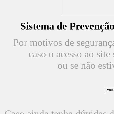
Sistema de Prevençã
Por motivos de segurança,
caso o acesso ao sit
ou se não est
Caso ainda tenha dúvidas d