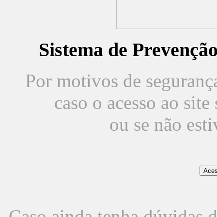
Sistema de Prevençã
Por motivos de segurança,
caso o acesso ao sit
ou se não est
Caso ainda tenha dúvidas d