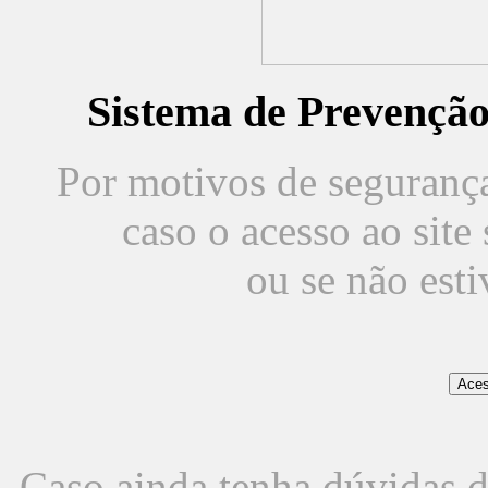
Sistema de Prevençã
Por motivos de segurança,
caso o acesso ao sit
ou se não est
Caso ainda tenha dúvidas d