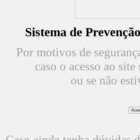
Sistema de Prevençã
Por motivos de segurança,
caso o acesso ao sit
ou se não est
Caso ainda tenha dúvidas d