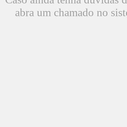
abra um chamado no sist