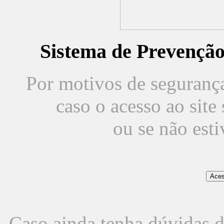
Sistema de Prevençã
Por motivos de segurança,
caso o acesso ao sit
ou se não est
Caso ainda tenha dúvidas d