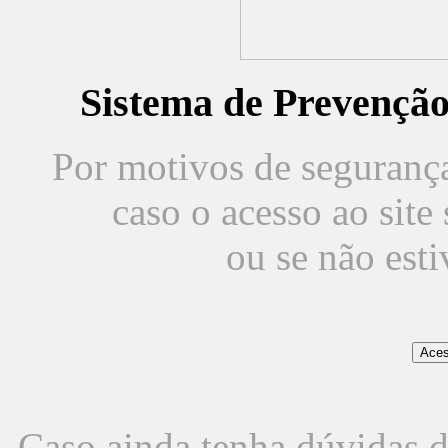
Sistema de Prevençã
Por motivos de segurança,
caso o acesso ao sit
ou se não est
Caso ainda tenha dúvidas d