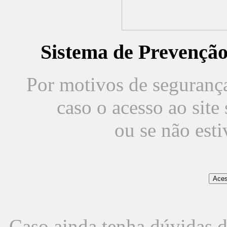
Sistema de Prevençã
Por motivos de segurança,
caso o acesso ao sit
ou se não est
Caso ainda tenha dúvidas d