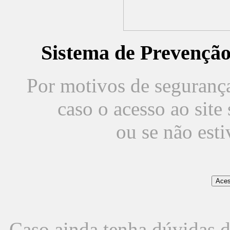
Sistema de Prevençã
Por motivos de segurança,
caso o acesso ao sit
ou se não est
Caso ainda tenha dúvidas d