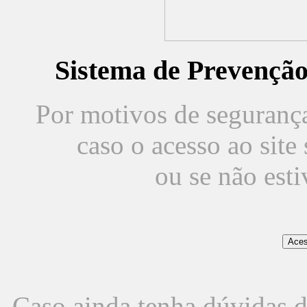
Sistema de Prevençã
Por motivos de segurança,
caso o acesso ao sit
ou se não est
Caso ainda tenha dúvidas d