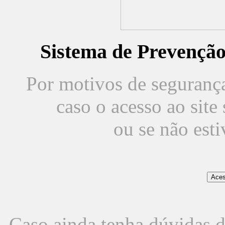
Sistema de Prevençã
Por motivos de segurança,
caso o acesso ao sit
ou se não est
Caso ainda tenha dúvidas d