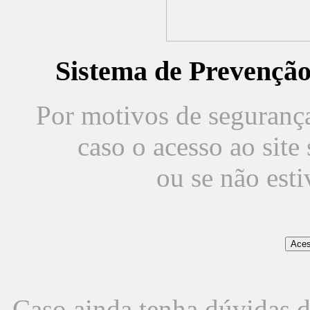
Sistema de Prevençã
Por motivos de segurança,
caso o acesso ao sit
ou se não est
Caso ainda tenha dúvidas d