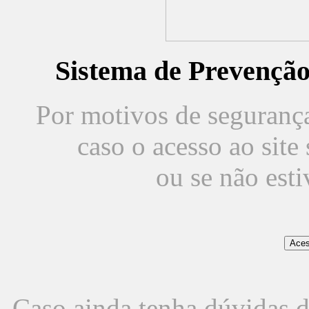
Sistema de Prevençã
Por motivos de segurança,
caso o acesso ao sit
ou se não est
Caso ainda tenha dúvidas d