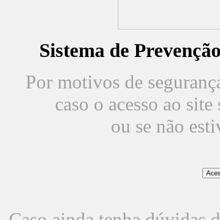
Sistema de Prevençã
Por motivos de segurança,
caso o acesso ao sit
ou se não est
Caso ainda tenha dúvidas d