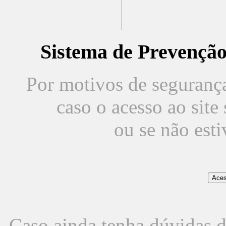
Sistema de Prevençã
Por motivos de segurança,
caso o acesso ao sit
ou se não est
Caso ainda tenha dúvidas d