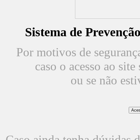
Sistema de Prevençã
Por motivos de segurança,
caso o acesso ao sit
ou se não est
Caso ainda tenha dúvidas d