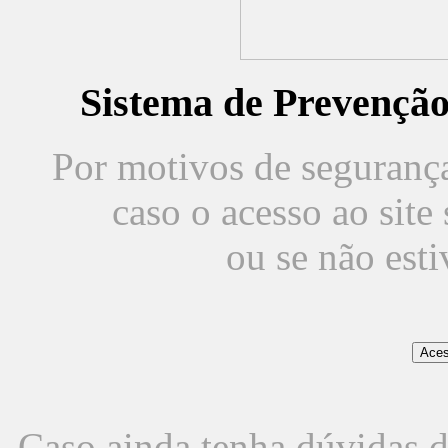
Sistema de Prevençã
Por motivos de segurança,
caso o acesso ao sit
ou se não est
Caso ainda tenha dúvidas d