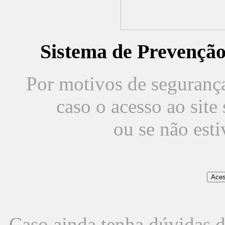
Sistema de Prevençã
Por motivos de segurança,
caso o acesso ao sit
ou se não est
Caso ainda tenha dúvidas d