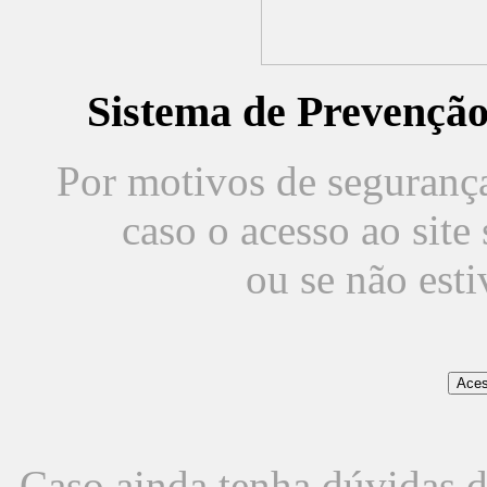
Sistema de Prevençã
Por motivos de segurança,
caso o acesso ao sit
ou se não est
Caso ainda tenha dúvidas d