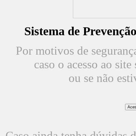
Sistema de Prevençã
Por motivos de segurança,
caso o acesso ao sit
ou se não est
Caso ainda tenha dúvidas d